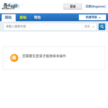
注册[Register]
登录
网站
新帖
帮助
快捷导航
搜索
搜
索
您需要先登录才能继续本操作