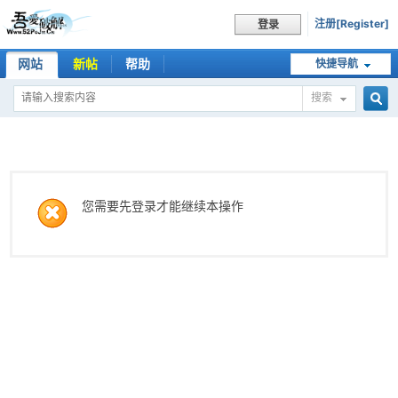
注册[Register]
登录
网站
新帖
帮助
快捷导航
搜索
搜
索
您需要先登录才能继续本操作