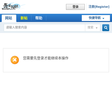
注册[Register]
登录
网站
新帖
帮助
快捷导航
搜索
搜
索
您需要先登录才能继续本操作