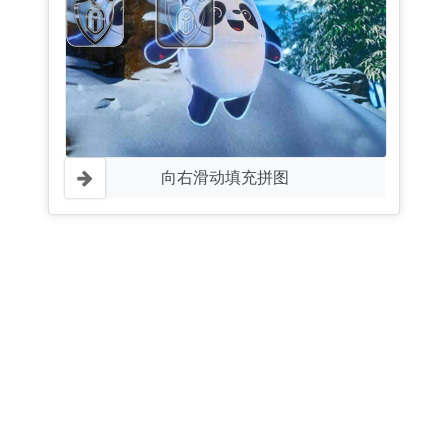
向右滑动填充拼图