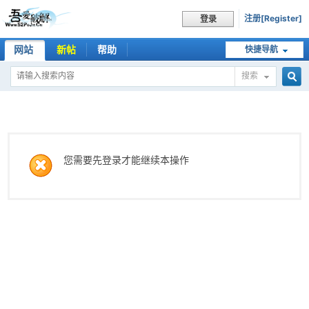
注册[Register]
登录
网站
新帖
帮助
快捷导航
搜索
搜
索
您需要先登录才能继续本操作