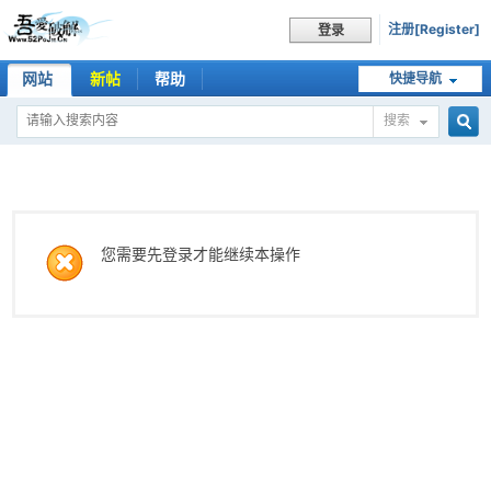
注册[Register]
登录
网站
新帖
帮助
快捷导航
搜索
搜
索
您需要先登录才能继续本操作