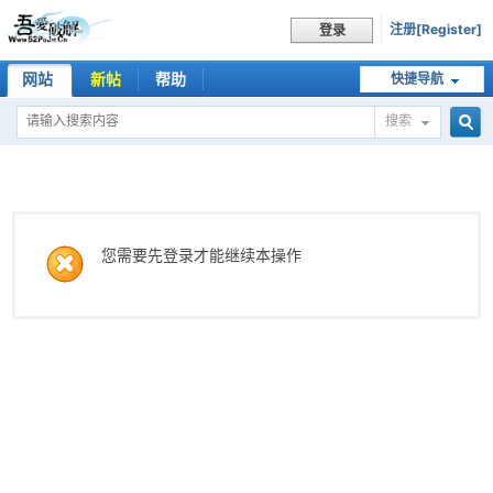
注册[Register]
登录
网站
新帖
帮助
快捷导航
搜索
搜
索
您需要先登录才能继续本操作