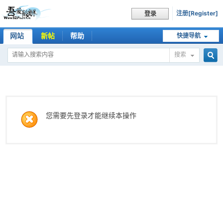
注册[Register]
登录
网站
新帖
帮助
快捷导航
搜索
搜
索
您需要先登录才能继续本操作