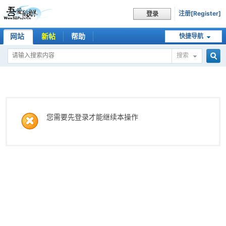
注册[Register]
登录
网站
新帖
帮助
快捷导航
搜索
搜
索
您需要先登录才能继续本操作