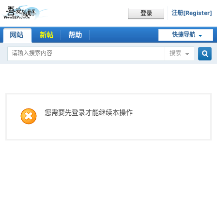
注册[Register]
登录
网站
新帖
帮助
快捷导航
搜索
搜
索
您需要先登录才能继续本操作