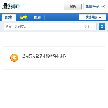
注册[Register]
登录
网站
新帖
帮助
快捷导航
搜索
搜
索
您需要先登录才能继续本操作