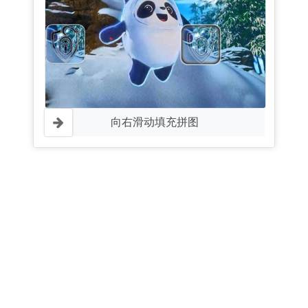
向右滑动填充拼图