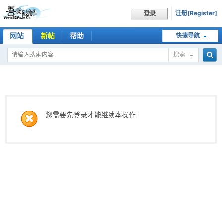
注册[Register]
登录
网站
新帖
帮助
快捷导航
搜索
搜
索
您需要先登录才能继续本操作