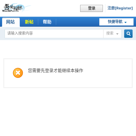
注册[Register]
登录
网站
新帖
帮助
快捷导航
搜索
搜
索
您需要先登录才能继续本操作