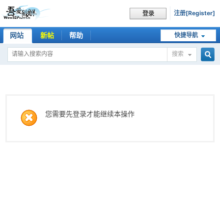
注册[Register]
登录
网站
新帖
帮助
快捷导航
搜索
搜
索
您需要先登录才能继续本操作