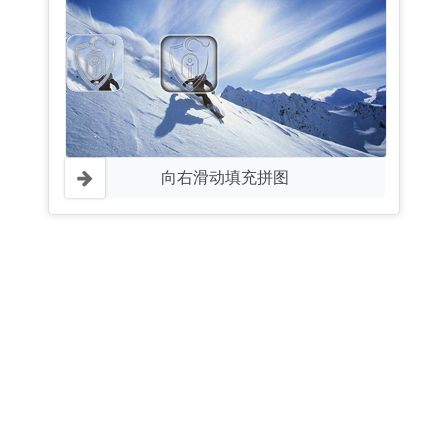
向右滑动填充拼图