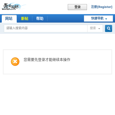
注册[Register]
登录
网站
新帖
帮助
快捷导航
搜索
搜
索
您需要先登录才能继续本操作