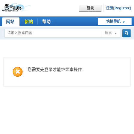
注册[Register]
登录
网站
新帖
帮助
快捷导航
搜索
搜
索
您需要先登录才能继续本操作