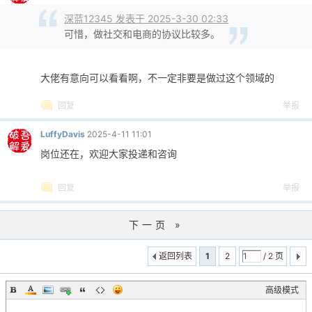
深蓝12345 发表于 2025-3-30 02:33
可惜，做社交和电商的协议比较多。
大佬有意向可以看看啊，不一定非要是做过这个领域的
回复
举报
LuffyDavis
2025-4-11 11:01
岗位还在，欢迎大家投递和咨询
回复
举报
下一页 »
返回列表
1
2
/ 2 页
高级模式