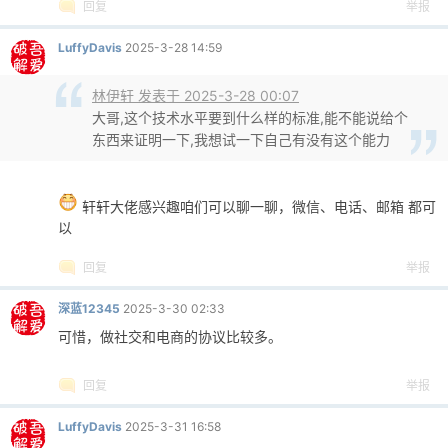
回复
举报
LuffyDavis
2025-3-28 14:59
林伊轩 发表于 2025-3-28 00:07
大哥,这个技术水平要到什么样的标准,能不能说给个
东西来证明一下,我想试一下自己有没有这个能力
轩轩大佬感兴趣咱们可以聊一聊，微信、电话、邮箱 都可
以
回复
举报
深蓝12345
2025-3-30 02:33
可惜，做社交和电商的协议比较多。
回复
举报
LuffyDavis
2025-3-31 16:58