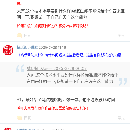
易。
大哥,这个技术水平要到什么样的标准,能不能说给个东西来证
cn
明一下,我想试一下自己有没有这个能力
如何升级？如何获得积分？积分对应解释说明！
回复
举报
快乐的小跳蛙
2025-3-28 11:16
《站点帮助文档》有什么问题来这里看看吧，这里有你想知道的内容！
林伊轩 发表于 2025-3-28 00:07
大哥,这个技术水平要到什么样的标准,能不能说给个
东西来证明一下,我想试一下自己有没有这个能力
+1，最好给个笔试题啥的，做一做。也不耽误彼此时间
呼吁大家发布原创作品添加吾爱破解论坛标识！
回复
举报
LuffyDavis
2025-3-28 14:57