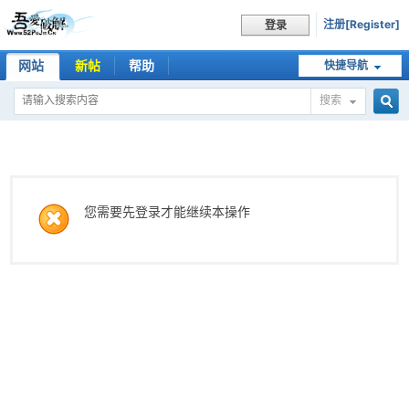
注册[Register]
登录
网站
新帖
帮助
快捷导航
搜索
搜
索
您需要先登录才能继续本操作