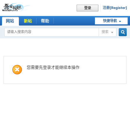
注册[Register]
登录
网站
新帖
帮助
快捷导航
搜索
搜
索
您需要先登录才能继续本操作