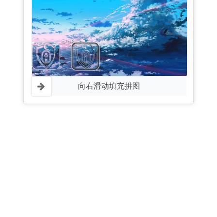
向右滑动填充拼图