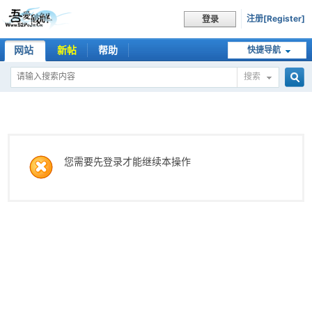
注册[Register]
登录
网站
新帖
帮助
快捷导航
搜索
搜
索
您需要先登录才能继续本操作