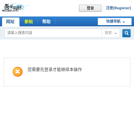
注册[Register]
登录
网站
新帖
帮助
快捷导航
搜索
搜
索
您需要先登录才能继续本操作