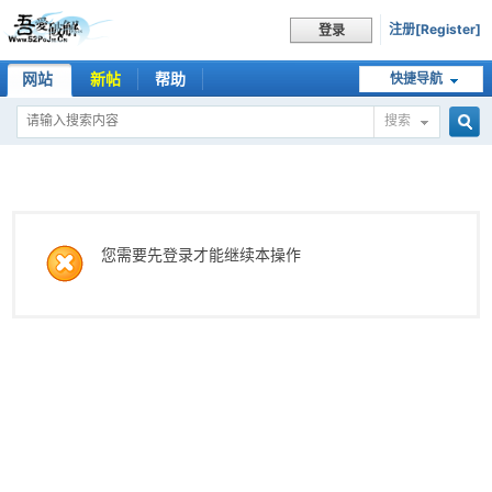
注册[Register]
登录
网站
新帖
帮助
快捷导航
搜索
搜
索
您需要先登录才能继续本操作