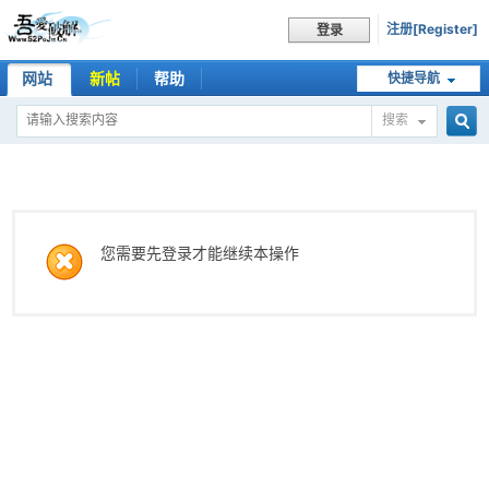
注册[Register]
登录
网站
新帖
帮助
快捷导航
搜索
搜
索
您需要先登录才能继续本操作