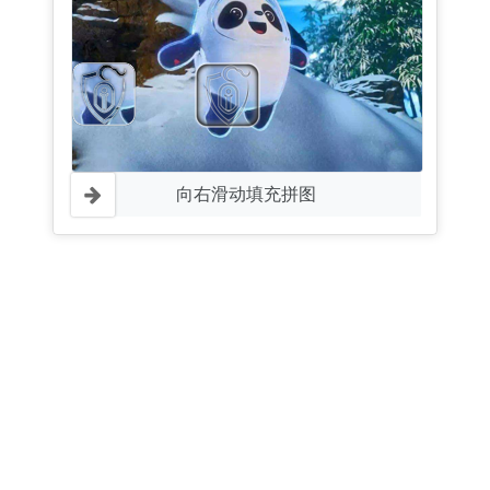
向右滑动填充拼图