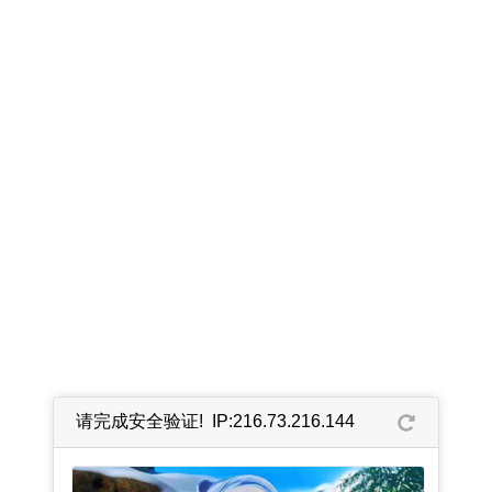
请完成安全验证! IP:216.73.216.144