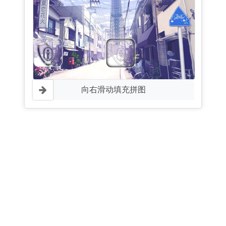
向右滑动填充拼图