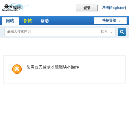
注册[Register]
登录
网站
新帖
帮助
快捷导航
搜索
搜
索
您需要先登录才能继续本操作