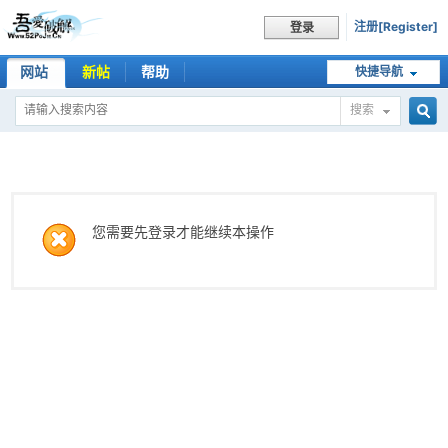
注册[Register]
登录
网站
新帖
帮助
快捷导航
搜索
搜
索
您需要先登录才能继续本操作