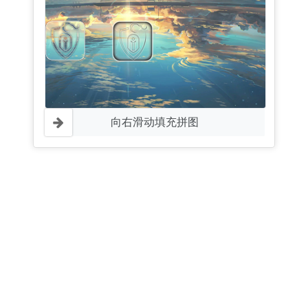
向右滑动填充拼图