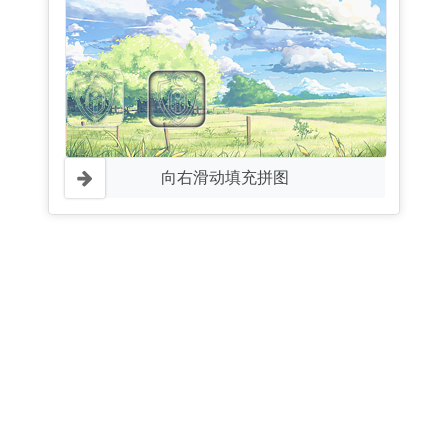
向右滑动填充拼图