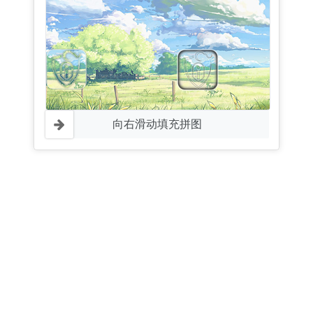
向右滑动填充拼图