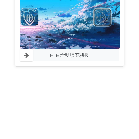
向右滑动填充拼图