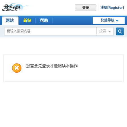
注册[Register]
登录
网站
新帖
帮助
快捷导航
搜索
搜
索
您需要先登录才能继续本操作