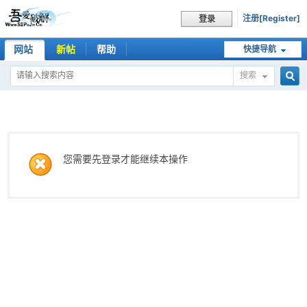
注册[Register]
登录
网站
新帖
帮助
快捷导航
搜索
搜
索
您需要先登录才能继续本操作