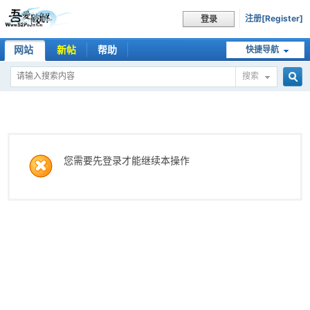
注册[Register]
登录
网站
新帖
帮助
快捷导航
搜索
搜
索
您需要先登录才能继续本操作