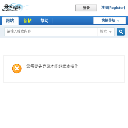
注册[Register]
登录
网站
新帖
帮助
快捷导航
搜索
搜
索
您需要先登录才能继续本操作