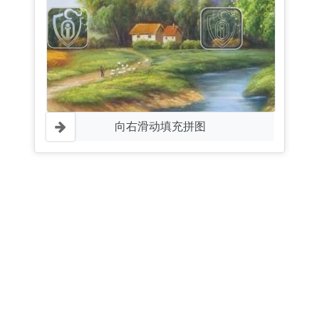
向右滑动填充拼图