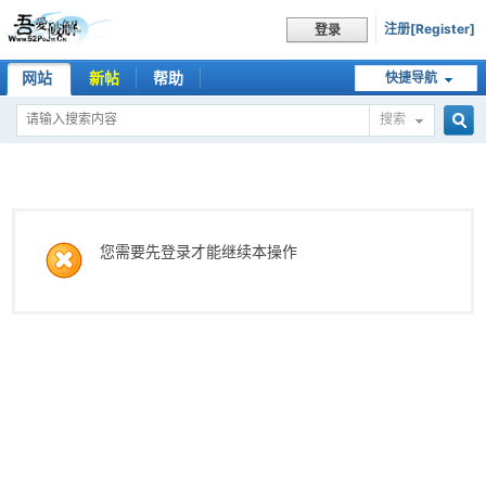
注册[Register]
登录
网站
新帖
帮助
快捷导航
搜索
搜
索
您需要先登录才能继续本操作