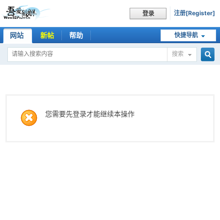
注册[Register]
登录
网站
新帖
帮助
快捷导航
搜索
搜
索
您需要先登录才能继续本操作