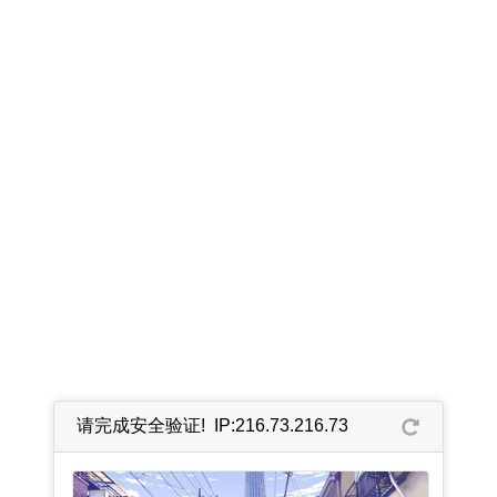
请完成安全验证! IP:216.73.216.73