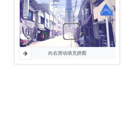
向右滑动填充拼图