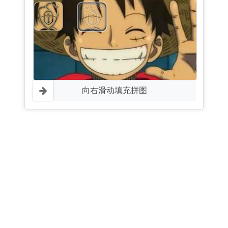
向右滑动填充拼图