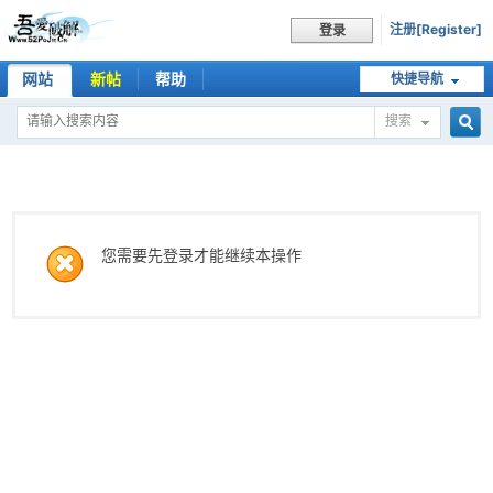
注册[Register]
登录
网站
新帖
帮助
快捷导航
搜索
搜
索
您需要先登录才能继续本操作