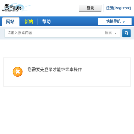
注册[Register]
登录
网站
新帖
帮助
快捷导航
搜索
搜
索
您需要先登录才能继续本操作