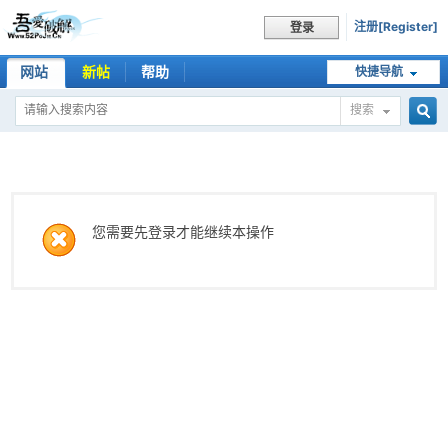
注册[Register]
登录
网站
新帖
帮助
快捷导航
搜索
搜
索
您需要先登录才能继续本操作