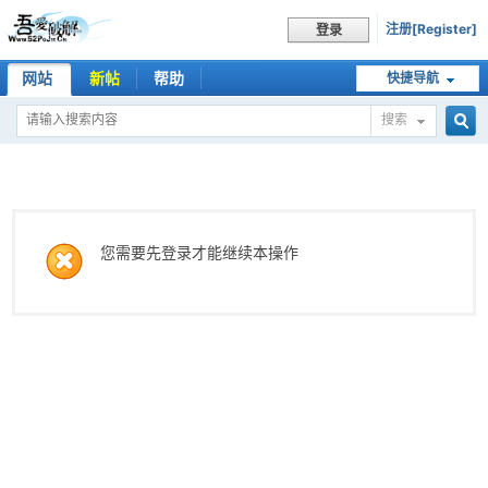
注册[Register]
登录
网站
新帖
帮助
快捷导航
搜索
搜
索
您需要先登录才能继续本操作