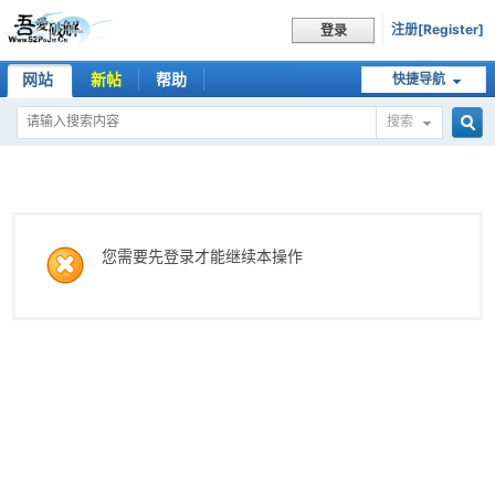
注册[Register]
登录
网站
新帖
帮助
快捷导航
搜索
搜
索
您需要先登录才能继续本操作