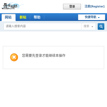
注册[Register]
登录
网站
新帖
帮助
快捷导航
搜索
搜
索
您需要先登录才能继续本操作