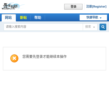
注册[Register]
登录
网站
新帖
帮助
快捷导航
搜索
搜
索
您需要先登录才能继续本操作